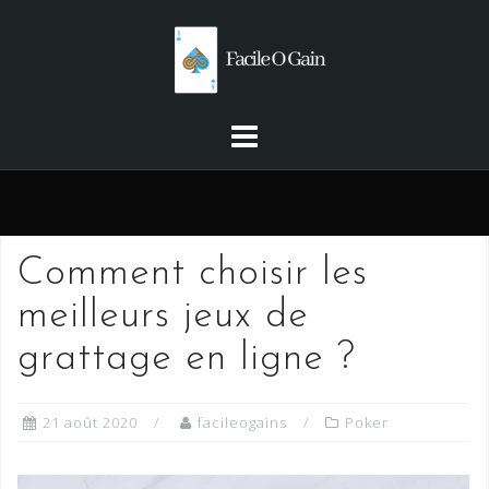
Skip
to
content
Comment choisir les
meilleurs jeux de
grattage en ligne ?
21 août 2020
facileogains
Poker