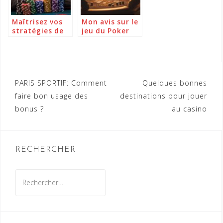
Maîtrisez vos
Mon avis sur le
stratégies de
jeu du Poker
poker en
Billard : une
évitant ces
communauté
erreurs
soudée autour
classiques de
des tables
gestion de
Navigation
PARIS SPORTIF: Comment
Quelques bonnes
bankroll
faire bon usage des
destinations pour jouer
de
bonus ?
au casino
l’article
RECHERCHER
Rechercher :